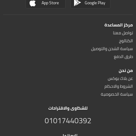
App Store
Google Play
مركز المساعدة
تواصل معنا
الكتالوج
سياسة الشحن والتوصيل
طرق الدفع
من نحن
عن بلاك بوكس
الشروط والاحكام
سياسة الخصوصية
للشكاوى والاقتراحات
01017440392
تابعنا على